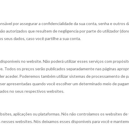
sável por assegurar a confidencialidade da sua conta, senha e outros d
o autorizados que resultem de negligencia por parte do utilizador (dono
os seus dados, caso você partilhe a sua conta.
disponíveis no website. Não poderá utilizar esses serviços com propósit
bsite. Todos os preços serão publicados separadamente nas páginas aprop
der aceder. Poderemos também utilizar sistemas de processamento de 
ser apresentadas quando você escolher um determinado meio de pagame
ados no seus respectivos websites.
ebsites, aplicações ou plataformas. Nós não controlamos os websites de
os nesses websites. Nós deixamos esses disponíveis para você e mantem