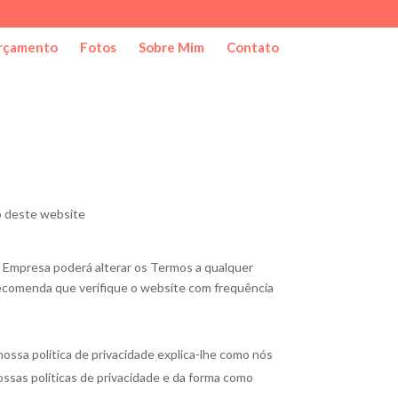
rçamento
Fotos
Sobre Mim
Contato
uso deste website
A Empresa poderá alterar os Termos a qualquer
recomenda que verifique o website com frequência
 nossa política de privacidade explica-lhe como nós
ssas políticas de privacidade e da forma como