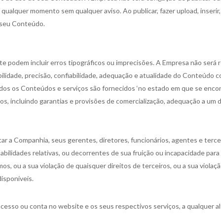
qualquer momento sem qualquer aviso. Ao publicar, fazer upload, inserir
e seu Conteúdo.
e podem incluir erros tipográficos ou imprecisões. A Empresa não será 
ilidade, precisão, confiabilidade, adequação e atualidade do Conteúdo c
todos os Conteúdos e serviços são fornecidos ‘no estado em que se encon
os, incluindo garantias e provisões de comercialização, adequação a um
ar a Companhia, seus gerentes, diretores, funcionários, agentes e terce
abilidades relativas, ou decorrentes de sua fruição ou incapacidade para
s, ou a sua violação de quaisquer direitos de terceiros, ou a sua violaçã
isponíveis.
esso ou conta no website e os seus respectivos serviços, a qualquer alt