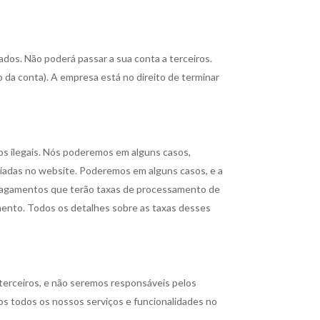
ados. Não poderá passar a sua conta a terceiros.
 da conta). A empresa está no direito de terminar
os ilegais. Nós poderemos em alguns casos,
riadas no website. Poderemos em alguns casos, e a
pagamentos que terão taxas de processamento de
nto. Todos os detalhes sobre as taxas desses
 terceiros, e não seremos responsáveis pelos
os todos os nossos serviços e funcionalidades no