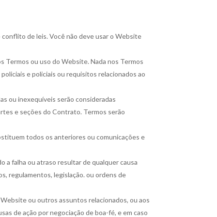
 conflito de leis. Você não deve usar o Website
dos Termos ou uso do Website. Nada nos Termos
oliciais e policiais ou requisitos relacionados ao
idas ou inexequíveis serão consideradas
partes e seções do Contrato. Termos serão
bstituem todos os anteriores ou comunicações e
 a falha ou atraso resultar de qualquer causa
tos, regulamentos, legislação. ou ordens de
 Website ou outros assuntos relacionados, ou aos
usas de ação por negociação de boa-fé, e em caso