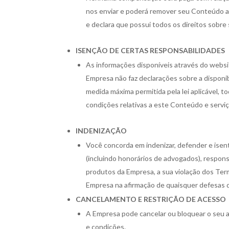
nos enviar e poderá remover seu Conteúdo a 
e declara que possui todos os direitos sobr
ISENÇÃO DE CERTAS RESPONSABILIDADES
As informações disponíveis através do websit
Empresa não faz declarações sobre a disponib
medida máxima permitida pela lei aplicável, 
condições relativas a este Conteúdo e serviç
INDENIZAÇÃO
Você concorda em indenizar, defender e isent
(incluindo honorários de advogados), respons
produtos da Empresa, a sua violação dos Termo
Empresa na afirmação de quaisquer defesas d
CANCELAMENTO E RESTRIÇÃO DE ACESSO
A Empresa pode cancelar ou bloquear o seu ac
e condições.