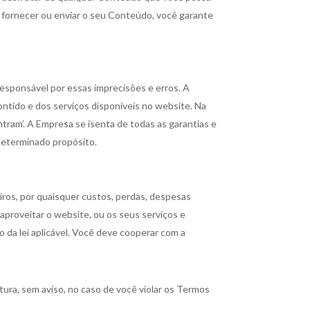
, fornecer ou enviar o seu Conteúdo, você garante
responsável por essas imprecisões e erros. A
ontido e dos serviços disponíveis no website. Na
tram’. A Empresa se isenta de todas as garantias e
 determinado propósito.
iros, por quaisquer custos, perdas, despesas
 aproveitar o website, ou os seus serviços e
o da lei aplicável. Você deve cooperar com a
ura, sem aviso, no caso de você violar os Termos