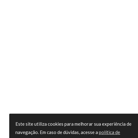
Este site utiliza cookies para melhorar sua experiência de
navegação. Em caso de dúvidas, acesse a
política de